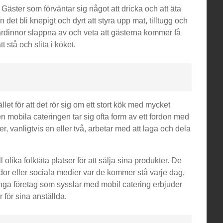
 Gäster som förväntar sig något att dricka och att äta
 det bli knepigt och dyrt att styra upp mat, tilltugg och
värdinnor slappna av och veta att gästerna kommer få
 stå och slita i köket.
llet för att det rör sig om ett stort kök med mycket
n mobila cateringen tar sig ofta form av ett fordon med
r, vanligtvis en eller två, arbetar med att laga och dela
 olika folktäta platser för att sälja sina produkter. De
idor eller sociala medier var de kommer stå varje dag,
ånga företag som sysslar med mobil catering erbjuder
 för sina anställda.