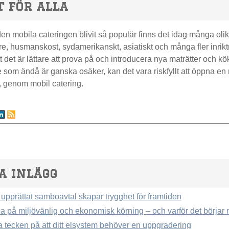
 för alla
en mobila cateringen blivit så populär finns det idag många olika
, husmanskost, sydamerikanskt, asiatiskt och många fler inrikt
tt det är lättare att prova på och introducera nya maträtter oc
 som ändå är ganska osäker, kan det vara riskfyllt att öppna en r
t, genom mobil catering.
a inlägg
 upprättat samboavtal skapar trygghet för framtiden
äna på miljövänlig och ekonomisk körning – och varför det börja
a tecken på att ditt elsystem behöver en uppgradering