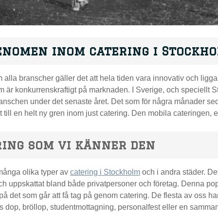
enomen inom catering i Stockh
 alla branscher gäller det att hela tiden vara innovativ och ligga 
m är konkurrenskraftigt på marknaden. I Sverige, och speciellt S
anschen under det senaste året. Det som för några månader sed
till en helt ny gren inom just catering. Den mobila cateringen, el
ring som vi känner den
många olika typer av
catering i Stockholm
och i andra städer. Det
ch uppskattat bland både privatpersoner och företag. Denna popu
 på det som går att få tag på genom catering. De flesta av oss har 
 dop, bröllop, studentmottagning, personalfest eller en samma