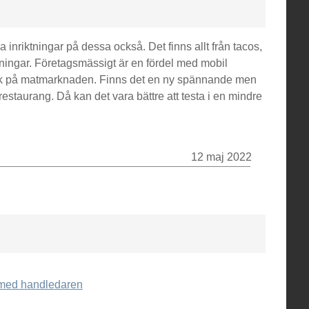
 inriktningar på dessa också. Det finns allt från tacos,
ningar. Företagsmässigt är en fördel med mobil
h kök på matmarknaden. Finns det en ny spännande men
estaurang. Då kan det vara bättre att testa i en mindre
12 maj 2022
r med handledaren