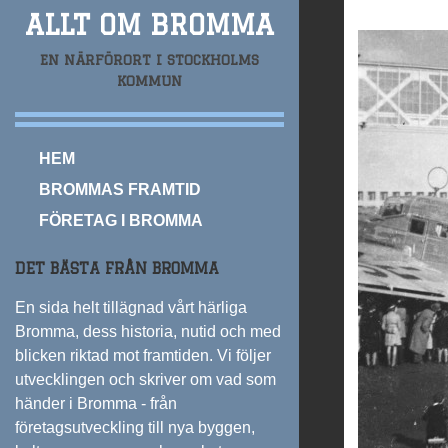
ALLT OM BROMMA
EN NÄRFÖRORT I STOCKHOLMS
KOMMUN
HEM
BROMMAS FRAMTID
FÖRETAG I BROMMA
DET BÄSTA FRÅN BROMMA
En sida helt tillägnad vårt härliga
Bromma, dess historia, nutid och med
blicken riktad mot framtiden. Vi följer
utvecklingen och skriver om vad som
händer i Bromma - från
företagsutveckling till nya byggen,