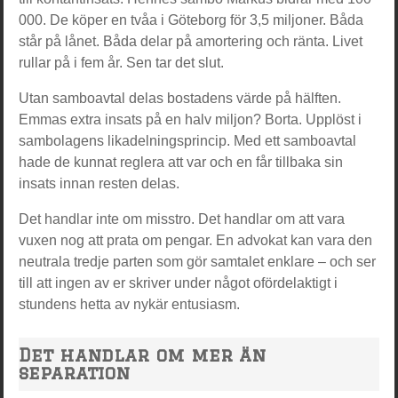
000. De köper en tvåa i Göteborg för 3,5 miljoner. Båda
står på lånet. Båda delar på amortering och ränta. Livet
rullar på i fem år. Sen tar det slut.
Utan samboavtal delas bostadens värde på hälften.
Emmas extra insats på en halv miljon? Borta. Upplöst i
sambolagens likadelningsprincip. Med ett samboavtal
hade de kunnat reglera att var och en får tillbaka sin
insats innan resten delas.
Det handlar inte om misstro. Det handlar om att vara
vuxen nog att prata om pengar. En advokat kan vara den
neutrala tredje parten som gör samtalet enklare – och ser
till att ingen av er skriver under något ofördelaktigt i
stundens hetta av nykär entusiasm.
Det handlar om mer än
separation