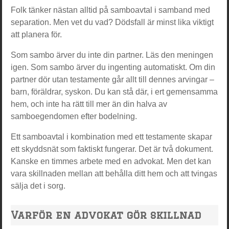
Folk tänker nästan alltid på samboavtal i samband med
separation. Men vet du vad? Dödsfall är minst lika viktigt
att planera för.
Som sambo ärver du inte din partner. Läs den meningen
igen. Som sambo ärver du ingenting automatiskt. Om din
partner dör utan testamente går allt till dennes arvingar –
barn, föräldrar, syskon. Du kan stå där, i ert gemensamma
hem, och inte ha rätt till mer än din halva av
samboegendomen efter bodelning.
Ett samboavtal i kombination med ett testamente skapar
ett skyddsnät som faktiskt fungerar. Det är två dokument.
Kanske en timmes arbete med en advokat. Men det kan
vara skillnaden mellan att behålla ditt hem och att tvingas
sälja det i sorg.
Varför en advokat gör skillnad