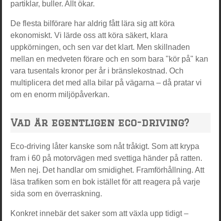
partiklar, buller. Allt ökar.
De flesta bilförare har aldrig fått lära sig att köra
ekonomiskt. Vi lärde oss att köra säkert, klara
uppkörningen, och sen var det klart. Men skillnaden
mellan en medveten förare och en som bara "kör på" kan
vara tusentals kronor per år i bränslekostnad. Och
multiplicera det med alla bilar på vägarna – då pratar vi
om en enorm miljöpåverkan.
Vad är egentligen eco-driving?
Eco-driving låter kanske som nåt tråkigt. Som att krypa
fram i 60 på motorvägen med svettiga händer på ratten.
Men nej. Det handlar om smidighet. Framförhållning. Att
läsa trafiken som en bok istället för att reagera på varje
sida som en överraskning.
Konkret innebär det saker som att växla upp tidigt –