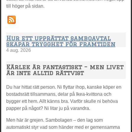
till höger på sidan.
Hur ett upprättat samboavtal
skapar trygghet för framtiden
4 aug. 2026
Kärlek är fantastiskt – men livet
är inte alltid rättvist
Du har hittat rätt person. Ni flyttar ihop, kanske köper en
bostadsrätt tillsammans, delar på Ikea-kvittona och
bygger ett hem. Allt känns bra. Varför skulle ni behöva
papper på något? Ni litar ju på varandra.
Men här är grejen. Sambolagen – den lag som
automatiskt styr vad som händer med er gemensamma