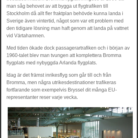
man såg behovet av att bygga ut flygtrafiken till
Stockholm då allt fler fraktplan behövde kunna landa i
Sverige även vintertid, något som var ett problem med
den tidigare lösning man haft genom att landa på vattnet
vid Värtahamnen.
Med tiden ökade dock passagerartrafiken och i början av
1960-talet blev man tvungen att komplettera Bromma
flygplats med nybyggda Arlanda flygplats.
Idag är det främst inrikesflyg som går till och från
Bromma, men några utrikesdestinationer trafikeras
fortfarande som exempelvis Bryssel dit många EU-
representanter reser varje vecka.