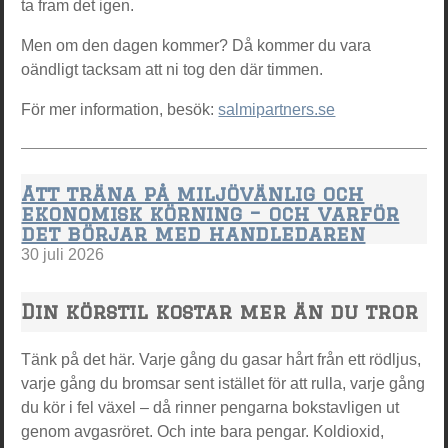
ta fram det igen.
Men om den dagen kommer? Då kommer du vara
oändligt tacksam att ni tog den där timmen.
För mer information, besök:
salmipartners.se
Att träna på miljövänlig och
ekonomisk körning – och varför
det börjar med handledaren
30 juli 2026
Din körstil kostar mer än du tror
Tänk på det här. Varje gång du gasar hårt från ett rödljus,
varje gång du bromsar sent istället för att rulla, varje gång
du kör i fel växel – då rinner pengarna bokstavligen ut
genom avgasröret. Och inte bara pengar. Koldioxid,