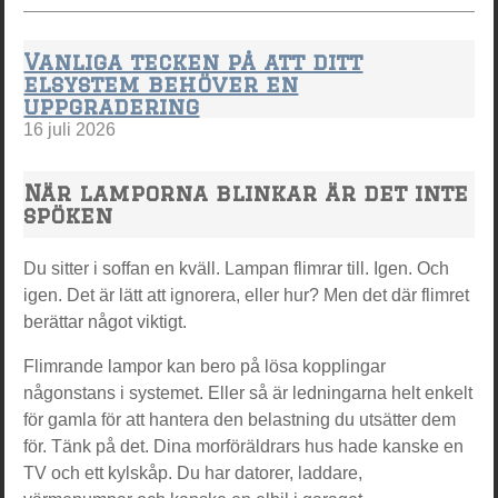
Vanliga tecken på att ditt
elsystem behöver en
uppgradering
16 juli 2026
När lamporna blinkar är det inte
spöken
Du sitter i soffan en kväll. Lampan flimrar till. Igen. Och
igen. Det är lätt att ignorera, eller hur? Men det där flimret
berättar något viktigt.
Flimrande lampor kan bero på lösa kopplingar
någonstans i systemet. Eller så är ledningarna helt enkelt
för gamla för att hantera den belastning du utsätter dem
för. Tänk på det. Dina morföräldrars hus hade kanske en
TV och ett kylskåp. Du har datorer, laddare,