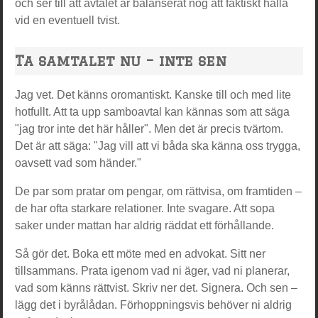
och ser till att avtalet är balanserat nog att faktiskt hålla
vid en eventuell tvist.
Ta samtalet nu – inte sen
Jag vet. Det känns oromantiskt. Kanske till och med lite
hotfullt. Att ta upp samboavtal kan kännas som att säga
"jag tror inte det här håller". Men det är precis tvärtom.
Det är att säga: "Jag vill att vi båda ska känna oss trygga,
oavsett vad som händer."
De par som pratar om pengar, om rättvisa, om framtiden –
de har ofta starkare relationer. Inte svagare. Att sopa
saker under mattan har aldrig räddat ett förhållande.
Så gör det. Boka ett möte med en advokat. Sitt ner
tillsammans. Prata igenom vad ni äger, vad ni planerar,
vad som känns rättvist. Skriv ner det. Signera. Och sen –
lägg det i byrålådan. Förhoppningsvis behöver ni aldrig