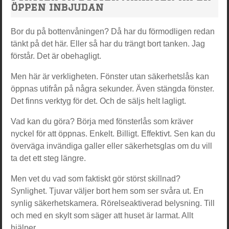
öppen inbjudan
Bor du på bottenvåningen? Då har du förmodligen redan
tänkt på det här. Eller så har du trängt bort tanken. Jag
förstår. Det är obehagligt.
Men här är verkligheten. Fönster utan säkerhetslås kan
öppnas utifrån på några sekunder. Även stängda fönster.
Det finns verktyg för det. Och de säljs helt lagligt.
Vad kan du göra? Börja med fönsterlås som kräver
nyckel för att öppnas. Enkelt. Billigt. Effektivt. Sen kan du
överväga invändiga galler eller säkerhetsglas om du vill
ta det ett steg längre.
Men vet du vad som faktiskt gör störst skillnad?
Synlighet. Tjuvar väljer bort hem som ser svåra ut. En
synlig säkerhetskamera. Rörelseaktiverad belysning. Till
och med en skylt som säger att huset är larmat. Allt
hjälper.