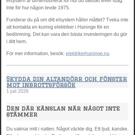
elsystem är dimensionerat för hur du faktiskt lever idag.
Inte för hur någon levde 1975.
Funderar du på om ditt elsystem håller måttet? Tveka inte
att kontakta en kunnig elektriker i Haninge för en
bedömning. Det kan vara den bästa investeringen du gör
i ditt hem.
För mer information, besök:
elektrikerhaninge.nu
Skydda din altandörr och fönster
mot inbrottsförsök
1 juli 2026
Den där känslan när något inte
stämmer
Du vaknar mitt i natten. Något väckte dig. Ett ljud, kanske.