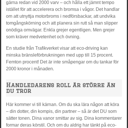
gärna redan vid 2000 varv – och hålla ett jämnt tempo
istället för att accelerera och bromsa i vågor. Det handlar
om att utnyttja motorbroms i nedförsbackar, att undvika
tomgångskörning och att planera sin rutt så man slipper
onödiga omvägar. Enkla grejer egentligen. Men grejer
som kräver medvetenhet och övning.
En studie från Trafikverket visar att eco-driving kan
minska bränsleförbrukningen med upp till 15 procent.
Femton procent! Det är inte småpengar om du tankar för
2000 kronor i månaden.
Handledarens roll är större än
du tror
Här kommer vi till kärnan. Om du ska lära någon att köra
– din dotter, din kompis, din partner – så är det DU som
sätter tonen. Dina vanor smittar av sig. Dina kommentarer
formar deras körstil. Och om du aldrig har tänkt på eco-