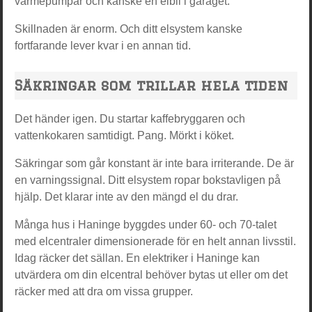
värmepumpar och kanske en elbil i garaget.
Skillnaden är enorm. Och ditt elsystem kanske
fortfarande lever kvar i en annan tid.
Säkringar som trillar hela tiden
Det händer igen. Du startar kaffebryggaren och
vattenkokaren samtidigt. Pang. Mörkt i köket.
Säkringar som går konstant är inte bara irriterande. De är
en varningssignal. Ditt elsystem ropar bokstavligen på
hjälp. Det klarar inte av den mängd el du drar.
Många hus i Haninge byggdes under 60- och 70-talet
med elcentraler dimensionerade för en helt annan livsstil.
Idag räcker det sällan. En elektriker i Haninge kan
utvärdera om din elcentral behöver bytas ut eller om det
räcker med att dra om vissa grupper.