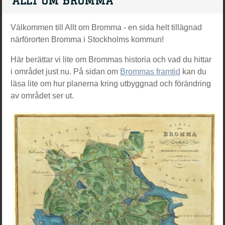
ALLT OM BROMMA
Välkommen till Allt om Bromma - en sida helt tillägnad
närförorten Bromma i Stockholms kommun!
Här berättar vi lite om Brommas historia och vad du hittar
i området just nu. På sidan om
Brommas framtid
kan du
läsa lite om hur planerna kring utbyggnad och förändring
av området ser ut.