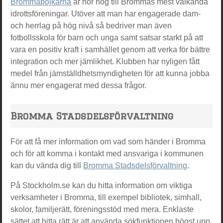
Brommapojkarna
är hör nog till Brommas mest välkända
idrottsföreningar. Utöver att man har engagerade dam-
och herrlag på hög nivå så bedriver man även
fotbollsskola för barn och unga samt satsar starkt på att
vara en positiv kraft i samhället genom att verka för bättre
integration och mer jämlikhet. Klubben har nyligen fått
medel från jämställdhetsmyndigheten för att kunna jobba
ännu mer engagerat med dessa frågor.
Bromma Stadsdelsförvaltning
För att få mer information om vad som händer i Bromma
och för att komma i kontakt med ansvariga i kommunen
kan du vända dig till
Bromma Stadsdelsförvaltning
.
På Stockholm.se kan du hitta information om viktiga
verksamheter i Bromma, till exempel bibliotek, simhall,
skolor, familjerätt, föreningsstöd med mera. Enklaste
sättet att hitta rätt är att använda sökfunktionen högst upp