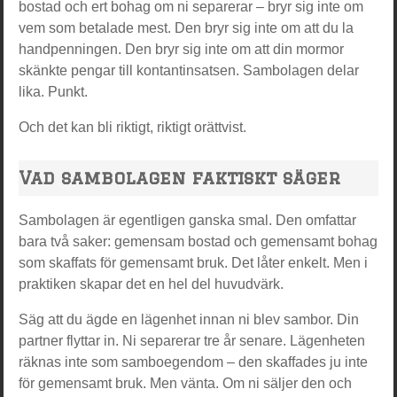
bostad och ert bohag om ni separerar – bryr sig inte om
vem som betalade mest. Den bryr sig inte om att du la
handpenningen. Den bryr sig inte om att din mormor
skänkte pengar till kontantinsatsen. Sambolagen delar
lika. Punkt.
Och det kan bli riktigt, riktigt orättvist.
Vad sambolagen faktiskt säger
Sambolagen är egentligen ganska smal. Den omfattar
bara två saker: gemensam bostad och gemensamt bohag
som skaffats för gemensamt bruk. Det låter enkelt. Men i
praktiken skapar det en hel del huvudvärk.
Säg att du ägde en lägenhet innan ni blev sambor. Din
partner flyttar in. Ni separerar tre år senare. Lägenheten
räknas inte som samboegendom – den skaffades ju inte
för gemensamt bruk. Men vänta. Om ni säljer den och