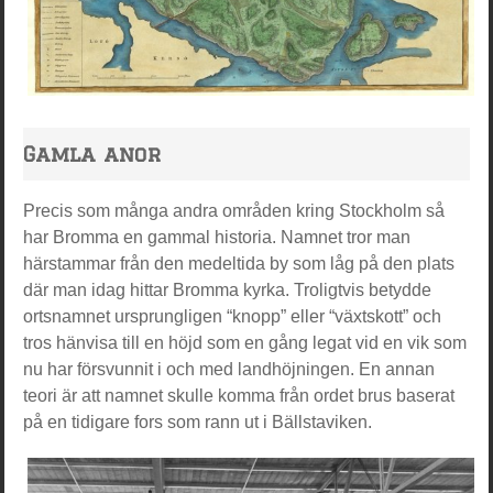
Gamla anor
Precis som många andra områden kring Stockholm så
har Bromma en gammal historia. Namnet tror man
härstammar från den medeltida by som låg på den plats
där man idag hittar Bromma kyrka. Troligtvis betydde
ortsnamnet ursprungligen “knopp” eller “växtskott” och
tros hänvisa till en höjd som en gång legat vid en vik som
nu har försvunnit i och med landhöjningen. En annan
teori är att namnet skulle komma från ordet brus baserat
på en tidigare fors som rann ut i Bällstaviken.