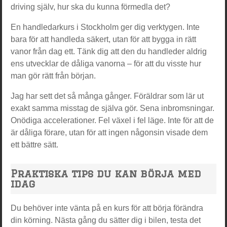
driving själv, hur ska du kunna förmedla det?
En handledarkurs i Stockholm ger dig verktygen. Inte
bara för att handleda säkert, utan för att bygga in rätt
vanor från dag ett. Tänk dig att den du handleder aldrig
ens utvecklar de dåliga vanorna – för att du visste hur
man gör rätt från början.
Jag har sett det så många gånger. Föräldrar som lär ut
exakt samma misstag de själva gör. Sena inbromsningar.
Onödiga accelerationer. Fel växel i fel läge. Inte för att de
är dåliga förare, utan för att ingen någonsin visade dem
ett bättre sätt.
Praktiska tips du kan börja med
idag
Du behöver inte vänta på en kurs för att börja förändra
din körning. Nästa gång du sätter dig i bilen, testa det