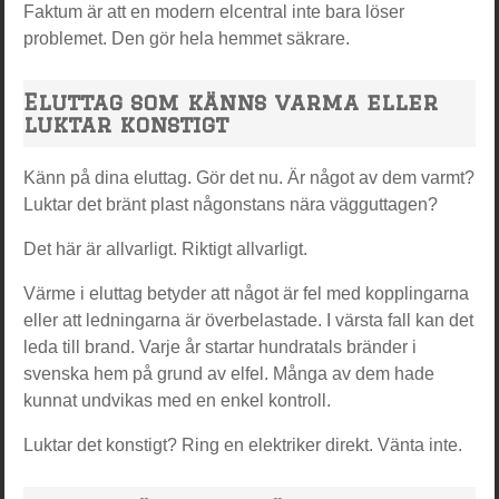
Faktum är att en modern elcentral inte bara löser
problemet. Den gör hela hemmet säkrare.
Eluttag som känns varma eller
luktar konstigt
Känn på dina eluttag. Gör det nu. Är något av dem varmt?
Luktar det bränt plast någonstans nära vägguttagen?
Det här är allvarligt. Riktigt allvarligt.
Värme i eluttag betyder att något är fel med kopplingarna
eller att ledningarna är överbelastade. I värsta fall kan det
leda till brand. Varje år startar hundratals bränder i
svenska hem på grund av elfel. Många av dem hade
kunnat undvikas med en enkel kontroll.
Luktar det konstigt? Ring en elektriker direkt. Vänta inte.