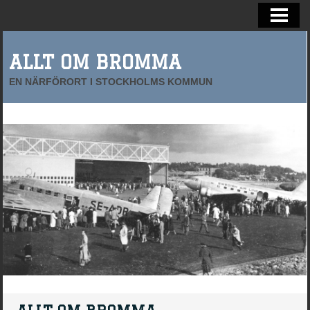
BROMMAS FRAMTID
FÖRETAG I BROMMA
ALLT OM BROMMA
EN NÄRFÖRORT I STOCKHOLMS KOMMUN