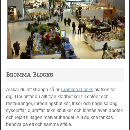
Bromma Blocks
Älskar du att shoppa så är
Bromma Blocks
platsen för
dig. Här hittar du allt från klädbutiker till caféer och
restauranger, inredningsbutiker, frisör och nagelsalong,
cykelaffär, djuraffär, teknikbutiker och förstås även apotek
och rejält tilltagen matvaruhandel. Allt du kna tänkas
behöva på ett och samma ställe.