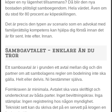
köper en ny lägenhet tillsammans? Då blir den nya
bostaden plötsligt samboegendom. Hela värdet. Även om
du stod för 80 procent av köpeskillingen.
Det är precis den typen av scenario som en advokat med
familjerättslig kompetens kan hjälpa dig förstå innan det
är för sent. Inte efter. Innan.
Samboavtalet – enklare än du
tror
Ett samboavtal är i grunden ett avtal mellan dig och din
partner om att sambolagens regler om bodelning inte ska
gälla. Helt eller delvis. Ni bestämmer själva.
Formkraven är minimala. Avtalet ska vara skriftligt och
undertecknat av båda parter. Inget bevittningskrav. Inga
stämplar. Ingen registrering hos någon myndighet.
Tekniskt sett kan du skriva det på en servett på krogen en