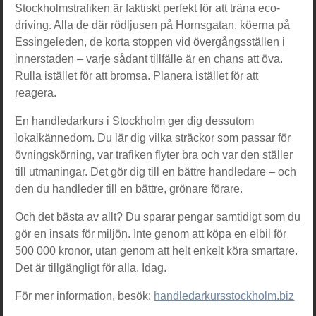
Stockholmstrafiken är faktiskt perfekt för att träna eco-
driving. Alla de där rödljusen på Hornsgatan, köerna på
Essingeleden, de korta stoppen vid övergångsställen i
innerstaden – varje sådant tillfälle är en chans att öva.
Rulla istället för att bromsa. Planera istället för att
reagera.
En handledarkurs i Stockholm ger dig dessutom
lokalkännedom. Du lär dig vilka sträckor som passar för
övningskörning, var trafiken flyter bra och var den ställer
till utmaningar. Det gör dig till en bättre handledare – och
den du handleder till en bättre, grönare förare.
Och det bästa av allt? Du sparar pengar samtidigt som du
gör en insats för miljön. Inte genom att köpa en elbil för
500 000 kronor, utan genom att helt enkelt köra smartare.
Det är tillgängligt för alla. Idag.
För mer information, besök:
handledarkursstockholm.biz