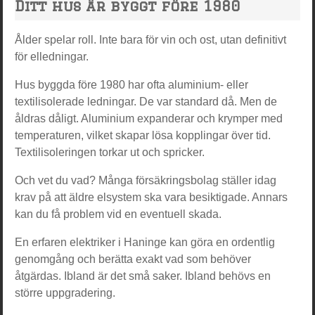
Ditt hus är byggt före 1980
Ålder spelar roll. Inte bara för vin och ost, utan definitivt
för elledningar.
Hus byggda före 1980 har ofta aluminium- eller
textilisolerade ledningar. De var standard då. Men de
åldras dåligt. Aluminium expanderar och krymper med
temperaturen, vilket skapar lösa kopplingar över tid.
Textilisoleringen torkar ut och spricker.
Och vet du vad? Många försäkringsbolag ställer idag
krav på att äldre elsystem ska vara besiktigade. Annars
kan du få problem vid en eventuell skada.
En erfaren elektriker i Haninge kan göra en ordentlig
genomgång och berätta exakt vad som behöver
åtgärdas. Ibland är det små saker. Ibland behövs en
större uppgradering.