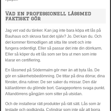
Vad en professionell låssmed
faktiskt gör
Jag vet vad du tänker. Kan jag inte bara köpa ett lås på
Bauhaus och skruva fast det själv? Jo. Det kan du. Och
det kommer förmodligen att sitta lite snett och inte
fungera ordentligt. Eller så passar det inte din dörrkarm.
Eller så köper du ett lås som ser bra ut men som inte
klarar en certifiering.
En låssmed på Södermalm gör mer än att byta lås. De
gör en säkerhetsbedömning. De tittar på dina dörrar, dina
fönster, dina rutiner. De ser saker du missar. Den där
källardörren du glömde bort. Garageportens svaga punkt.
Altandörrens gångjärn som sitter på utsidan.
Och de installerar rätt produkter på rätt sätt. Lås som är
testade och godkända. Cylindrar som inte går att borra