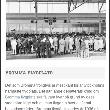
Bromma flygplats
Det som Bromma troligtvis är mest känt för är Stockholms
närmaste flygplats. Det har länge debatterats kring om
Bromma flygplats
ska få vara kvar på grund av dess
stadsnära läge och att man flyger in över ett flertal
bostadsområden. Bromma flygfält invigdes år 1936 då