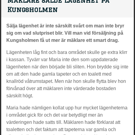
Mäklare sålde lägenhet på
Kungsholmen
Sälja lägenhet är inte särskilt svårt om man inte bryr
sig om vad slutpriset blir. Vill man vid försäljning på
Kungsholmen få ut mer är mäklare ett smart drag.
Lägenheten låg fint och bara området skulle ge extra klirr
i kassan. Tyvärr var Maria inte den som uppdaterade
lägenheten när den började bli sliten. Hon brydde sig inte
om att den hade gamla tapeter och en toalett med
knallröd våtrumstapet. Men när hon skulle flytta blev hon
förvånad över att mäklaren inte värderade bostaden
särskilt högt.
Maria hade nämligen kollat upp hur mycket lägenheterna
i området gick för och det var betydligt mer än
värderingen hade satts till. Mäklaren hade förklarat att
toaletten och det faktum att tapeterna var gamla och