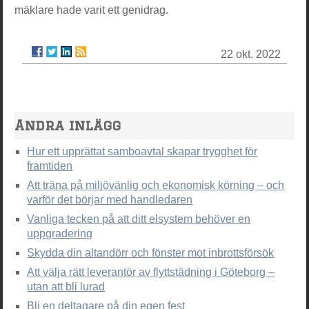
mäklare hade varit ett genidrag.
22 okt. 2022
Andra inlägg
Hur ett upprättat samboavtal skapar trygghet för
framtiden
Att träna på miljövänlig och ekonomisk körning – och
varför det börjar med handledaren
Vanliga tecken på att ditt elsystem behöver en
uppgradering
Skydda din altandörr och fönster mot inbrottsförsök
Att välja rätt leverantör av flyttstädning i Göteborg –
utan att bli lurad
Bli en deltagare på din egen fest