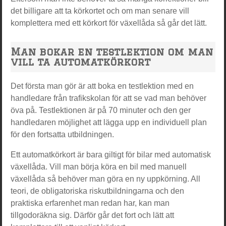
det billigare att ta körkortet och om man senare vill
komplettera med ett körkort för växellåda så går det lätt.
Man bokar en testlektion om man
vill ta automatkörkort
Det första man gör är att boka en testlektion med en
handledare från trafikskolan för att se vad man behöver
öva på. Testlektionen är på 70 minuter och den ger
handledaren möjlighet att lägga upp en individuell plan
för den fortsatta utbildningen.
Ett automatkörkort är bara giltigt för bilar med automatisk
växellåda. Vill man börja köra en bil med manuell
växellåda så behöver man göra en ny uppkörning. All
teori, de obligatoriska riskutbildningarna och den
praktiska erfarenhet man redan har, kan man
tillgodoräkna sig. Därför går det fort och lätt att