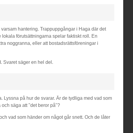
er varsam hantering. Trappuppgångar i Haga där det
okala förutsättningarna spelar faktiskt roll. En
tra noggranna, eller att bostadsrättsföreningar i
 Svaret säger en hel del.
jla. Lyssna på hur de svarar. Är de tydliga med vad som
a och säga att "det beror på"?
or och vad som händer om något går snett. Och de låter