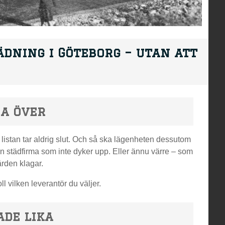
ädning i Göteborg – utan att
sa över
 listan tar aldrig slut. Och så ska lägenheten dessutom
n städfirma som inte dyker upp. Eller ännu värre – som
ärden klagar.
ll vilken leverantör du väljer.
ade lika