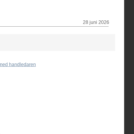
28 juni 2026
r med handledaren