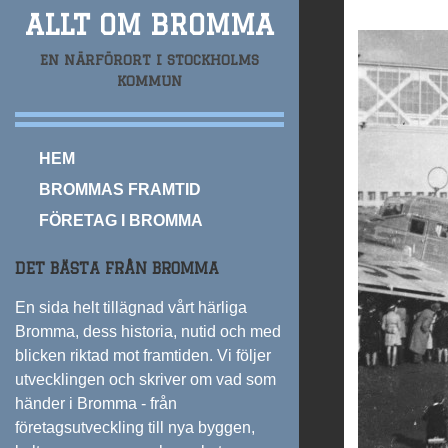
ALLT OM BROMMA
EN NÄRFÖRORT I STOCKHOLMS
KOMMUN
HEM
BROMMAS FRAMTID
FÖRETAG I BROMMA
DET BÄSTA FRÅN BROMMA
En sida helt tillägnad vårt härliga
Bromma, dess historia, nutid och med
blicken riktad mot framtiden. Vi följer
utvecklingen och skriver om vad som
händer i Bromma - från
företagsutveckling till nya byggen,